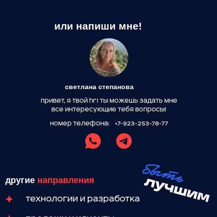
светлана степанова
привет, я твой hr! ты можешь задать мне
все интересующие тебя вопросы!
номер телефона:
+7-923-253-78-77
другие
направления
технологии и разработка
продажи и клиенты
техническая поддержка и эксплуатация
администрирование и бэк-офис
для студентов