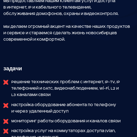
обслуживания домофонов, охраны и видеоконтроля.
Мы делаем огромный акцент на качестве наших продуктов
и сервисе и стараемся сделать жизнь новосибирцев
современной и комфортной.
задачи
Решение технических проблем с интернет, IP-TV, IP
телефонией и ОАТС, видеонаблюдением, Wi-Fi, L2 и
L3 каналами связи
Настройка оборудование абонента по телефону
и через удаленный доступ
Мониторинг работы оборудования и каналов связи
Настройка услуг на коммутаторах доступа (vlan,
телефония, интернет)
ждём от тебя: