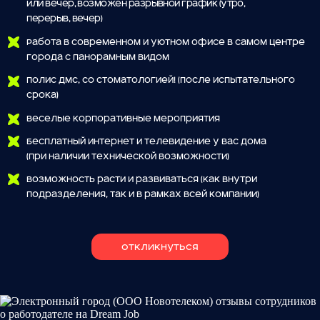
Полис ДМС, со стоматологией! (после испытательного
срока)
Веселые корпоративные мероприятия
Бесплатный интернет и телевидение у Вас дома
(при наличии технической возможности)
Возможность расти и развиваться (как внутри
подразделения, так и в рамках всей компании)
откликнуться
или напиши мне!