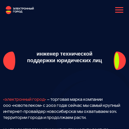
инженер технической
поддержки юридических лиц
«Электронный город»
— торговая марка компании
ООО «Новотелеком» с 2003 года! Сейчас мы самый крупный
интернет-провайдер Новосибирска! Мы охватываем 93%
территории города и продолжаем расти.
Мы предоставляем нашим клиентам услуги доступа
в интернет, IP и кабельного телевидения,